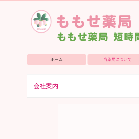
ホーム
当薬局について
会社案内
会社案内