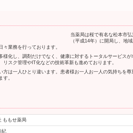
当薬局は桜で有名な松本市弘法
（平成14年）に開局し、地
日々業務を行っております。
多様化し、調剤だけでなく、健康に対するトータルサービスが
、リスク管理やIT化などの技術革新も進めております。
い方は一人ひとり違います。患者様お一人お一人の気持ちを尊
ます。
社 ももせ薬局
泰紀